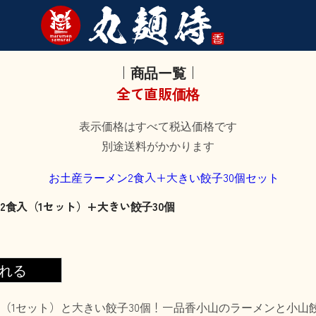
｜商品一覧｜
全て直販価格
表示価格はすべて税込価格です
別途送料がかかります
2食入（1セット）+大きい餃子30個
入（1セット）と大きい餃子30個！一品香小山のラーメンと小山