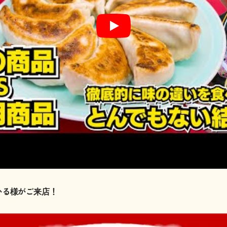
かる様がご来店！