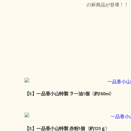
の新商品が登場！！
【S】一品香小山特製 ラー油1個（約160ml）
【S】一品香小山特製 赤粉1個（約120ｇ）