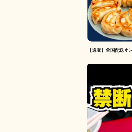
【通販】全国配送オ