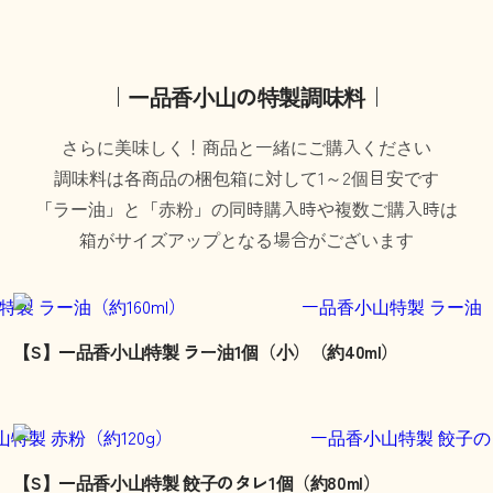
｜一品香小山の特製調味料｜
さらに美味しく！商品と一緒にご購入ください
調味料は各商品の梱包箱に対して1～2個目安です
「ラー油」と「赤粉」の同時購入時や複数ご購入時は
箱がサイズアップとなる場合がございます
【S】一品香小山特製 ラー油1個（小）（約40ml）
【S】一品香小山特製 餃子のタレ1個（約80ml）