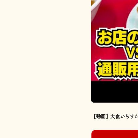
【動画】大食いらす