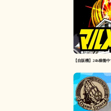
【自販機】24h稼働