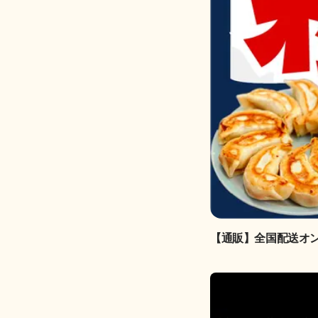
【通販】全国配送オ