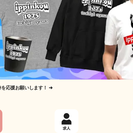
侍を応援お願いします！
➜