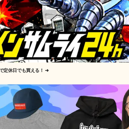
中で定休日でも買える！
➜