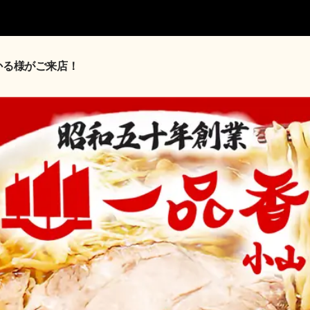
かる様がご来店！