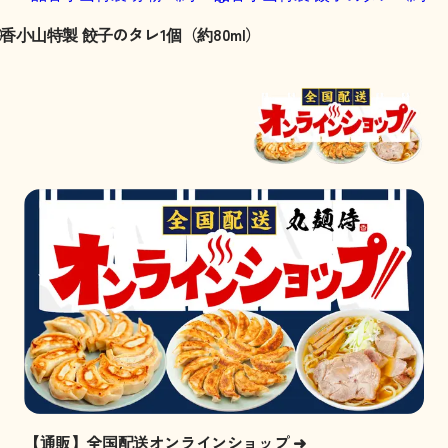
）
香小山特製 餃子のタレ1個（約80ml）
【通販】全国配送オンラインショップ
➜