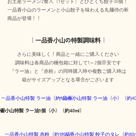
お土産ラーメン2食入（1セット）とひとくち餃子30個！
一品香小山のラーメンと小山餃子を味わえる丸麺侍の新
商品が登場！！
｜一品香小山の特製調味料｜
さらに美味しく！商品と一緒にご購入ください
調味料は各商品の梱包箱に対して1～2個目安です
「ラー油」と「赤粉」の同時購入時や複数ご購入時は
箱がサイズアップとなる場合がございます
ml）
香小山特製 ラー油1個（小）（約40ml）