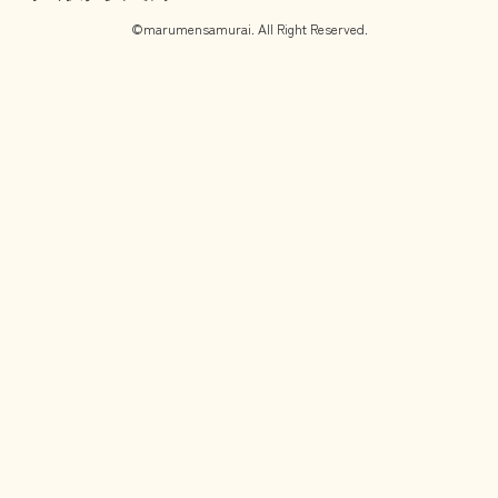
©marumensamurai. All Right Reserved.