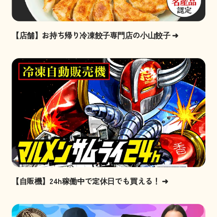
【店舗】お持ち帰り冷凍餃子専門店の小山餃子
➜
【自販機】24h稼働中で定休日でも買える！
➜