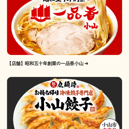
【店舗】昭和五十年創業の一品香小山
➜