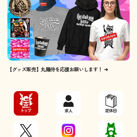
【グッズ販売】丸麺侍を応援お願いします！
➜